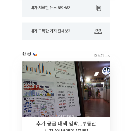
내가 저장한 뉴스 모아보기
내가 구독한 기자 전체보기
한 컷
추가 공급 대책 임박…부동산