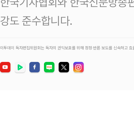
한국기자협회와 한국신문방송편
강도 준수합니다.
이투데이 독자편집위원회는 독자의 권익보호를 위해 정정‧반론 보도를 신속하고 효