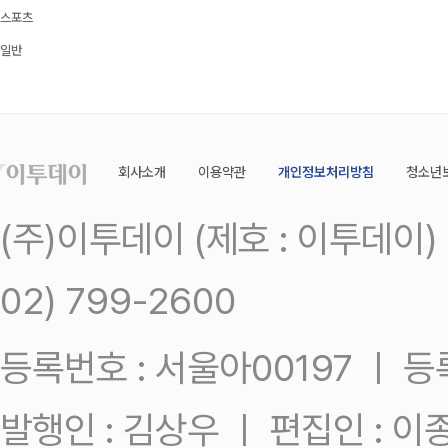
스포츠
일반
회사소개
이용약관
개인정보처리방침
청소년
(주)이투데이 (제호 : 이투데이
02) 799-2600
등록번호 : 서울아00197 ㅣ 등록일
발행인 : 김상우 ㅣ 편집인 : 