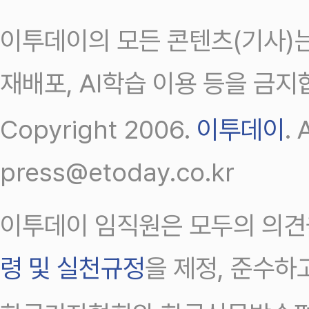
이투데이의 모든 콘텐츠(기사)는
재배포, AI학습 이용 등을 금지
Copyright 2006.
이투데이
.
press@etoday.co.kr
이투데이 임직원은 모두의 의견
령 및 실천규정
을 제정, 준수하