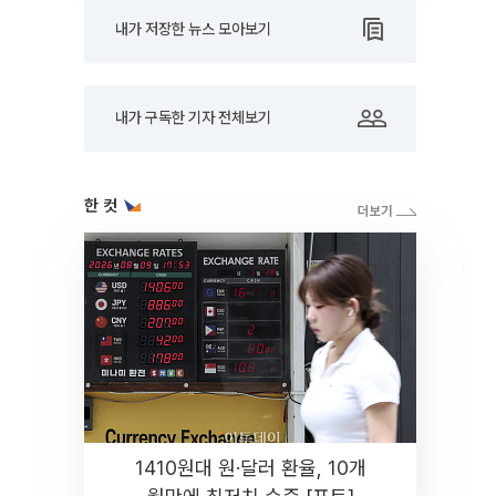
내가 저장한 뉴스 모아보기
내가 구독한 기자 전체보기
한 컷
1410원대 원·달러 환율, 10개