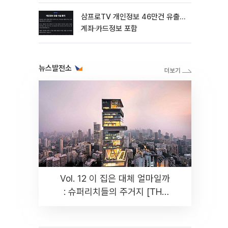
삼프로TV 개인정보 46만건 유출…
계좌·카드정보 포함
뉴스발전소
Vol. 12 이 집은 대체 얼마일까
: 슈퍼리치들의 주거지 [THE
RARE]