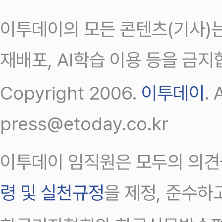
이투데이의 모든 콘텐츠(기사)는
재배포, AI학습 이용 등을 금지
Copyright 2006.
이투데이
.
press@etoday.co.kr
이투데이 임직원은 모두의 의견
령 및 실천규정
을 제정, 준수하