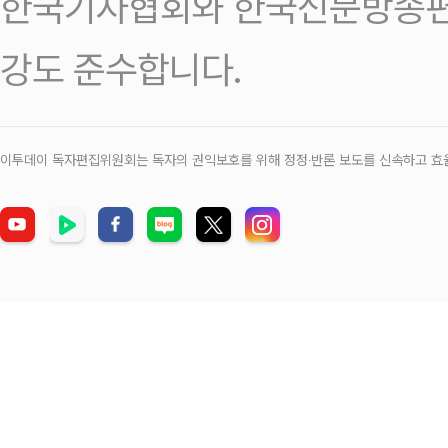
한국기자협회와 한국신문방송편
강도 준수합니다.
이투데이 독자편집위원회는 독자의 권익보호를 위해 정정‧반론 보도를 신속하고 효