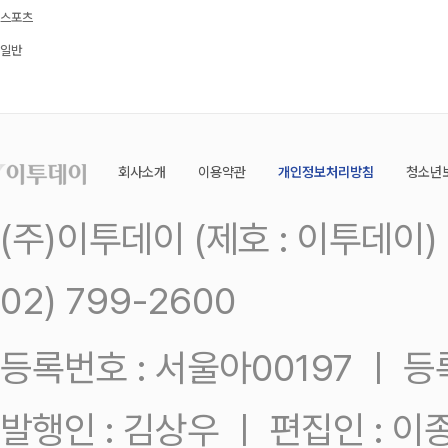
스포츠
일반
회사소개
이용약관
개인정보처리방침
청소년
(주)이투데이 (제호 : 이투데이
02) 799-2600
등록번호 : 서울아00197 ㅣ 등록일
발행인 : 김상우 ㅣ 편집인 : 