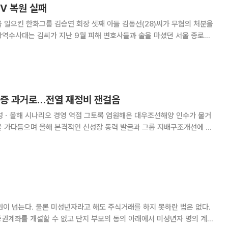
TV 복원 실패
을 일으킨 한화그룹 김승연 회장 셋째 아들 김동선(28)씨가 무혐의 처분을
했지만 실패했다. CCTV 화면은 보
유증 과거로…전열 재정비 잰걸음
 경영 역점 그토록 염원해온 대우조선해양 인수가 물거
을 가다듬으며 올해 본격적인 신성장 동력 발굴과 그룹 지배구조개선에 나
빠른 행보를 보이고 있다. 임원 인사를
지 못하란 법은 없다.
권계좌를 개설할 수 없고 단지 부모의 동의 아래에서 미성년자 명의 계좌