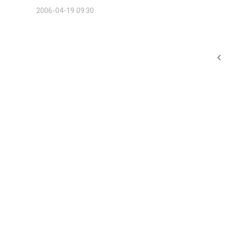
를 개설할 수 있다. 그렇다면 6살 어린아이가 무슨 재주로 
2006-04-19 09:30