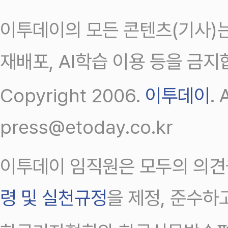
이투데이의 모든 콘텐츠(기사)는
재배포, AI학습 이용 등을 금지
Copyright 2006.
이투데이
.
press@etoday.co.kr
이투데이 임직원은 모두의 의견
령 및 실천규정
을 제정, 준수하