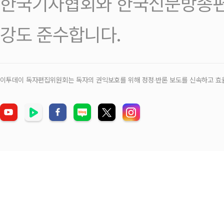
한국기자협회와 한국신문방송편
강도 준수합니다.
이투데이 독자편집위원회는 독자의 권익보호를 위해 정정‧반론 보도를 신속하고 효