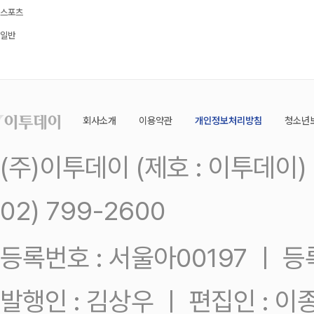
스포츠
일반
회사소개
이용약관
개인정보처리방침
청소년
(주)이투데이 (제호 : 이투데이
02) 799-2600
등록번호 : 서울아00197 ㅣ 등록일
발행인 : 김상우 ㅣ 편집인 : 