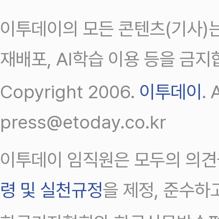
이투데이의 모든 콘텐츠(기사)는
재배포, AI학습 이용 등을 금지
Copyright 2006.
이투데이
.
press@etoday.co.kr
이투데이 임직원은 모두의 의견
령 및 실천규정
을 제정, 준수하