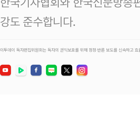
한국기자협회와 한국신문방송편
강도 준수합니다.
이투데이 독자편집위원회는 독자의 권익보호를 위해 정정‧반론 보도를 신속하고 효