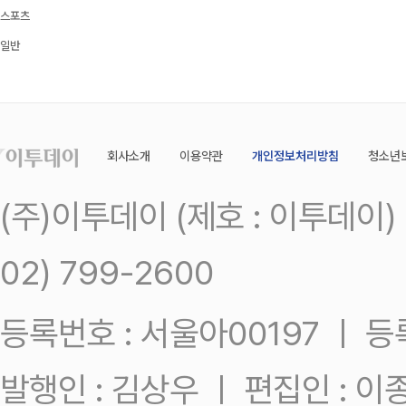
스포츠
일반
회사소개
이용약관
개인정보처리방침
청소년
(주)이투데이 (제호 : 이투데이
02) 799-2600
등록번호 : 서울아00197 ㅣ 등록일
발행인 : 김상우 ㅣ 편집인 : 