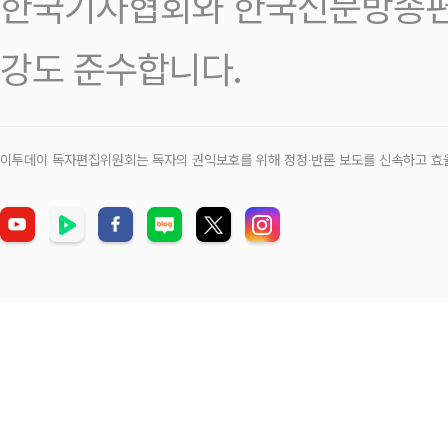
한국기자협회와 한국신문방송편
강도 준수합니다.
이투데이 독자편집위원회는 독자의 권익보호를 위해 정정‧반론 보도를 신속하고 효