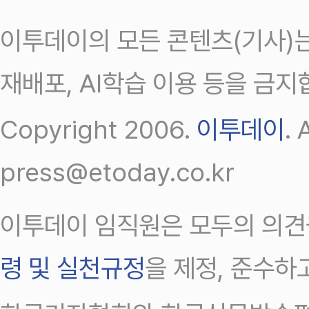
이투데이의 모든 콘텐츠(기사)는
재배포, AI학습 이용 등을 금지
Copyright 2006.
이투데이
.
press@etoday.co.kr
이투데이 임직원은 모두의 의견
령 및 실천규정
을 제정, 준수하