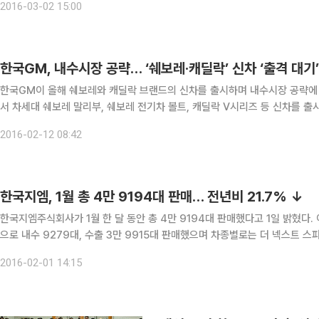
2016-03-02 15:00
한국GM, 내수시장 공략… ‘쉐보레·캐딜락’ 신차 ‘출격 대기’
한국GM이 올해 쉐보레와 캐딜락 브랜드의 신차를 출시하며 내수시장 공략에 나선다. 12일 자동차 업계에 따르면 한국GM
서 차세대 쉐보레 말리부, 쉐보레 전기차 볼트, 캐딜락 V시리즈 등 신차를 출시할 예정이다. 지난해 쉐보레 브랜드 더
라, 트랙스 디젤 등의 신제품을 성공적으로 출시한 한국GM이 올해 내놓는 신
2016-02-12 08:42
한국지엠, 1월 총 4만 9194대 판매… 전년비 21.7% ↓
한국지엠주식회사가 1월 한 달 동안 총 4만 9194대 판매했다고 1일 밝혔다. 이는
으로 내수 9279대, 수출 3만 9915대 판매했으며 차종별로는 더 넥스트 스파크는 42
영업본부 백범수 전무는 “한국지엠은 지난해 하반기 더 넥스트 스파크,
2016-02-01 14:15