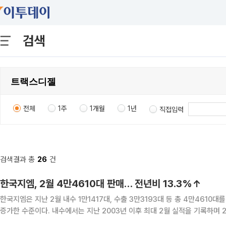
검색
전체
1주
1개월
1년
직접입력
검색결과 총
26
건
한국지엠, 2월 4만4610대 판매… 전년비 13.3%↑
한국지엠은 지난 2월 내수 1만1417대, 수출 3만3193대 등 총 4만4610대
증가한 수준이다. 내수에서는 지난 2003년 이후 최대 2월 실적을 기록하며 24.6% 성장률을 기록했다. 특히 작년 하반기 출시한 쉐보레
더 넥스트 스파크(THE NEXT SPARK)가 큰 인기를 누리며 2