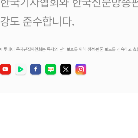
한국기자협회와 한국신문방송편
강도 준수합니다.
이투데이 독자편집위원회는 독자의 권익보호를 위해 정정‧반론 보도를 신속하고 효