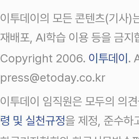
이투데이의 모든 콘텐츠(기사)는
재배포, AI학습 이용 등을 금지
Copyright 2006.
이투데이
.
press@etoday.co.kr
이투데이 임직원은 모두의 의견
령 및 실천규정
을 제정, 준수하