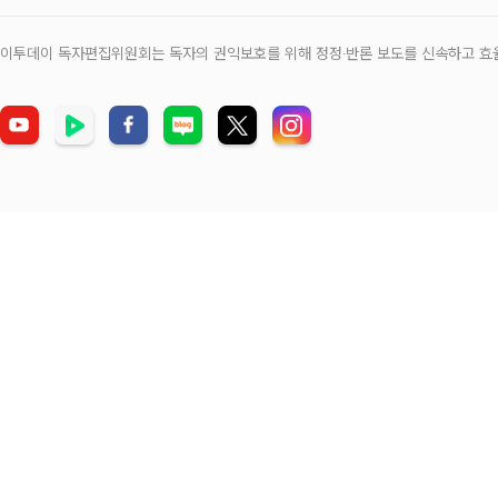
이투데이 독자편집위원회는 독자의 권익보호를 위해 정정‧반론 보도를 신속하고 효