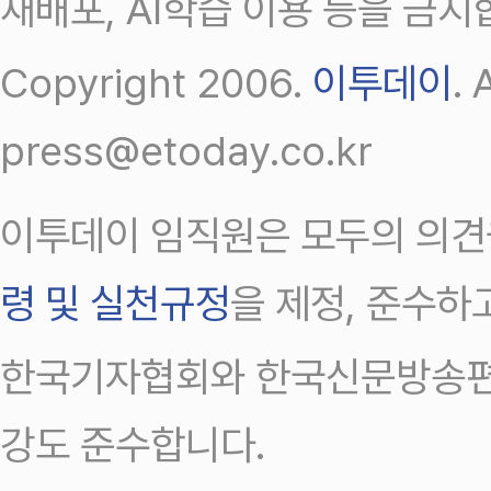
재배포, AI학습 이용 등을 금지
Copyright 2006.
이투데이
.
press@etoday.co.kr
이투데이 임직원은 모두의 의견
령 및 실천규정
을 제정, 준수하
한국기자협회와 한국신문방송편
강도 준수합니다.