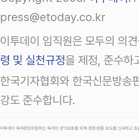
press@etoday.co.kr
이투데이 임직원은 모두의 의견
령 및 실천규정
을 제정, 준수하
한국기자협회와 한국신문방송편
강도 준수합니다.
이투데이 독자편집위원회는 독자의 권익보호를 위해 정정‧반론 보도를 신속하고 효