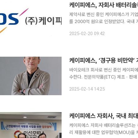
케이피에스, 자회사 배터리솔
제약사로 변신 중인 케이피에스가 기업
를 2000억 원으로 인정받았다. 국내 
행에 성공했다. 20일 케이피에스에 따르면 교환대상회사인 자회사 배터리솔루션즈의 기업가치
2025-02-20 09:42
2000억 원에 해당하는 주당 1만75
케이피에스, ‘경구용 비만약
바이오테크 회사로 변신 중인 케이피
수한다. 전문의약품(ETC) 제조ㆍ판
장 공략을 위한 추가 파이프라인을 확보한 것이다. 14일 금융감독원 전자
2025-02-14 14:25
피에스는 케이비바이오메드의 주식 51
케이피에스 자회사, 국내 최대
케이피에스 자회사 배터리솔루션즈는 국
리 재활용에 대한 업무협약(MOU)을 체결했다고 12일 밝혔다