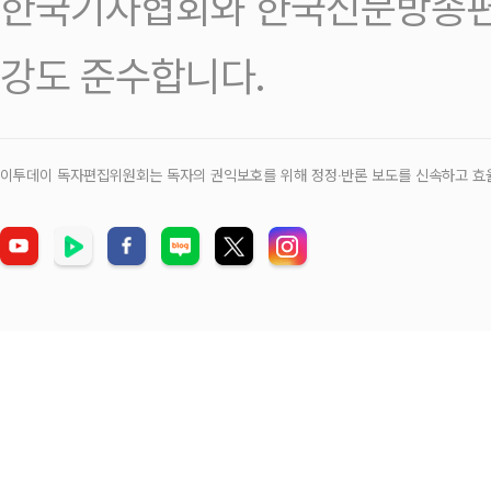
한국기자협회와 한국신문방송편
강도 준수합니다.
이투데이 독자편집위원회는 독자의 권익보호를 위해 정정‧반론 보도를 신속하고 효