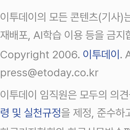
이투데이의 모든 콘텐츠(기사)는
재배포, AI학습 이용 등을 금지
Copyright 2006.
이투데이
.
press@etoday.co.kr
이투데이 임직원은 모두의 의견
령 및 실천규정
을 제정, 준수하