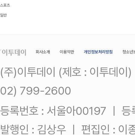
스포츠
일반
회사소개
이용약관
개인정보처리방침
청소년
(주)이투데이 (제호 : 이투데이
02) 799-2600
등록번호 : 서울아00197 ㅣ 등록일
발행인 : 김상우 ㅣ 편집인 : 