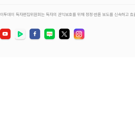
이투데이 독자편집위원회는 독자의 권익보호를 위해 정정‧반론 보도를 신속하고 효