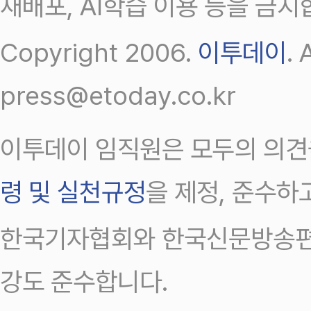
재배포, AI학습 이용 등을 금지
Copyright 2006.
이투데이
.
press@etoday.co.kr
이투데이 임직원은 모두의 의견
령 및 실천규정
을 제정, 준수하
한국기자협회와 한국신문방송편
강도 준수합니다.