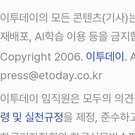
이투데이의 모든 콘텐츠(기사)는
재배포, AI학습 이용 등을 금지
Copyright 2006.
이투데이
.
press@etoday.co.kr
이투데이 임직원은 모두의 의견
령 및 실천규정
을 제정, 준수하