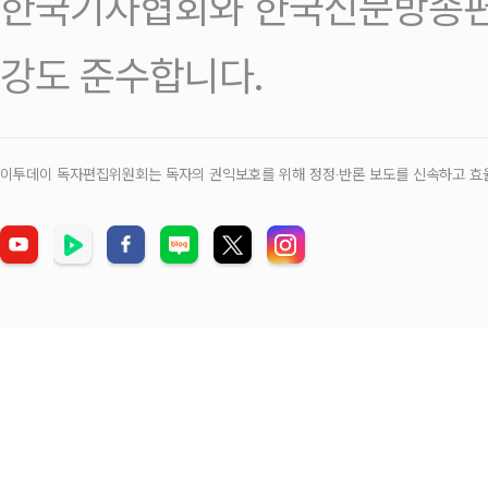
한국기자협회와 한국신문방송편
강도 준수합니다.
이투데이 독자편집위원회는 독자의 권익보호를 위해 정정‧반론 보도를 신속하고 효