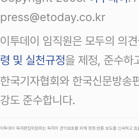
press@etoday.co.kr
이투데이 임직원은 모두의 의견
령 및 실천규정
을 제정, 준수하
한국기자협회와 한국신문방송편
강도 준수합니다.
이투데이 독자편집위원회는 독자의 권익보호를 위해 정정‧반론 보도를 신속하고 효