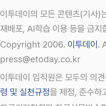
이투데이의 모든 콘텐츠(기사)는
재배포, AI학습 이용 등을 금지
Copyright 2006.
이투데이
.
press@etoday.co.kr
이투데이 임직원은 모두의 의견
령 및 실천규정
을 제정, 준수하