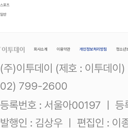
스포츠
일반
회사소개
이용약관
개인정보처리방침
청소년
(주)이투데이 (제호 : 이투데이
02) 799-2600
등록번호 : 서울아00197 ㅣ 등록일
발행인 : 김상우 ㅣ 편집인 : 