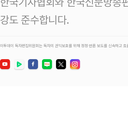
한국기자협회와 한국신문방송편
강도 준수합니다.
이투데이 독자편집위원회는 독자의 권익보호를 위해 정정‧반론 보도를 신속하고 효