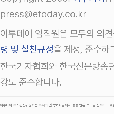
press@etoday.co.kr
이투데이 임직원은 모두의 의견
령 및 실천규정
을 제정, 준수하
한국기자협회와 한국신문방송편
강도 준수합니다.
이투데이 독자편집위원회는 독자의 권익보호를 위해 정정‧반론 보도를 신속하고 효