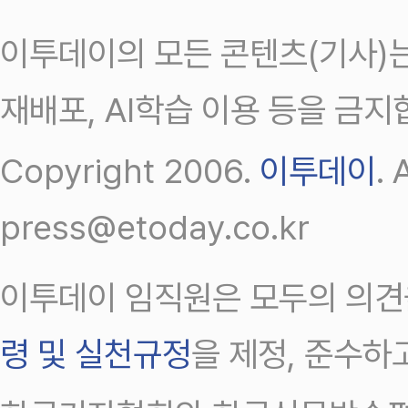
이투데이의 모든 콘텐츠(기사)는
재배포, AI학습 이용 등을 금지
Copyright 2006.
이투데이
.
press@etoday.co.kr
이투데이 임직원은 모두의 의견
령 및 실천규정
을 제정, 준수하