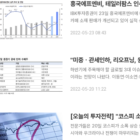
IBK투자증권이 23일 흥국에프엔비에
카페 소재 판매가 개선되고 있어 실적
지 않았다. 김태현 IBK투자증권 연구원은 “1분기 연결 매출액과 영업이익이 각각 193억 원, 13억
2022-05-23 08:43
원으로 지난해 같은 기간보다 각각 41.7
하반기에 주목해야 할 글로벌 3대 이슈
이라는 전망이 나왔다. 이동연·이소연·최보원·김시청 한국투자증권 연구원은 '하반기 글로벌 증시 전
망' 보고서를 통해 미국과 중국의 입장에서 3
2022-05-20 11:22
중 관세가 인하될 가능성을 제기했다. 
[오늘의 투자전략] "코스피 
전문가들은 20일 코스피가 소폭 상승
시아와 우크라이나 전쟁이 마무리되는 모양새를 보이면서다. 