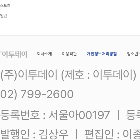
스포츠
일반
회사소개
이용약관
개인정보처리방침
청소년
(주)이투데이 (제호 : 이투데이
02) 799-2600
등록번호 : 서울아00197 ㅣ 등록일
발행인 : 김상우 ㅣ 편집인 : 