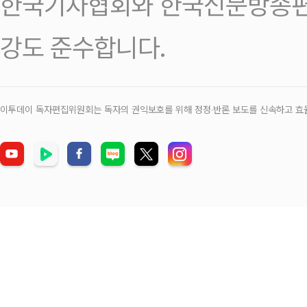
한국기자협회와 한국신문방송편
강도 준수합니다.
이투데이 독자편집위원회는 독자의 권익보호를 위해 정정‧반론 보도를 신속하고 효