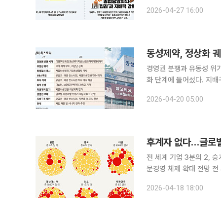
앙회의 지배력 강화와 인사 기조가 반
2026-04-27 16:00
24일 NH투자증권은 임시
동성제약, 정상화 
경영권 분쟁과 유동성 위
화 단계에 들어섰다. 지배
운데 사업 재편을 통한 실적 반등 여
2026-04-20 05:00
면 동성제약은 지난달 서
후계자 없다…글로벌
전 세계 기업 3분의 2,
문경영 체제 확대 전망 전 세계 가족기업들이 대규모 세대교체 국면에 진입하면서 상당수가 생존이
나 승계 위기에 직면할 것이라는 전망이 나오고 
2026-04-18 18:00
기업 현장에서 승계를 둘러