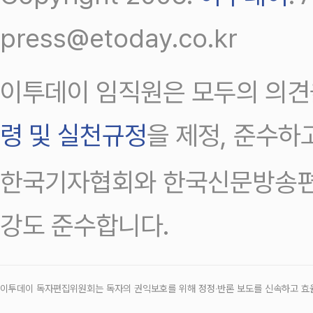
press@etoday.co.kr
이투데이 임직원은 모두의 의견
령 및 실천규정
을 제정, 준수하
한국기자협회와 한국신문방송편
강도 준수합니다.
이투데이 독자편집위원회는 독자의 권익보호를 위해 정정‧반론 보도를 신속하고 효