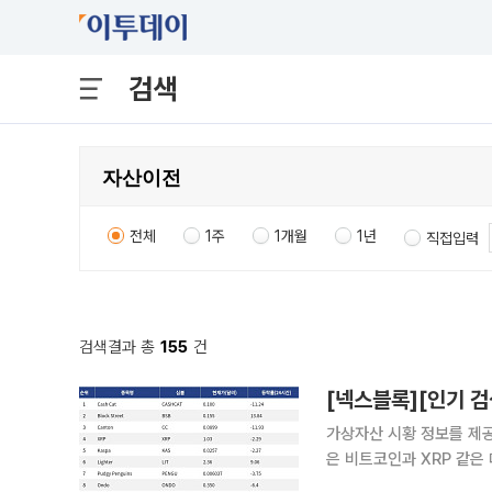
검색
전체
1주
1개월
1년
직접입력
검색결과 총
155
건
가상자산 시황 정보를 제공하
은 비트코인과 XRP 같은
산하는 양상을 보였다. 대형주 가운데서는 XRP가 두드러졌다. XRP는 24시간 동안 2.29% 내렸