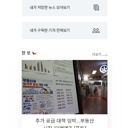
내가 저장한 뉴스 모아보기
내가 구독한 기자 전체보기
한 컷
추가 공급 대책 임박…부동산