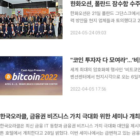
한화오션, 폴란드 잠수함 수주
한화오션은 21일 폴란드 그단스크에서
력 방안을 현지 업체들과 토의했다고 24일 밝혔다. 이번 행사는 장보고-II
급하는 국내외 협력업체들과 폴란드 현
2024-05-24 09:03
한화오션이 준비했다. 
"코인 투자자 다 모여라"...‘
세계 최대의 암호화폐 행사인 ‘비트코인 컨
벤션센터에서 현지시각으로 오는 6일부터 9일까지 나
3000개 이상 업체와 450명 넘는 
2022-04-05 17:56
진행한다. 주요 연사로는 △세계 
한국오라클, 금융권 비즈니스 가치 극대화 위한 세미나 개최
한국오라클은 최신 금융 IT 동향과 금융권 비즈니스 가치 극대화 대안을 제시하
튼 호텔에서 개최한다고 28일 밝혔다. 이번 세미나에서는 급변하고 있는 금융 시장에 관한 최신 동향과 함께 금융 산업을 위한 오라클 솔루