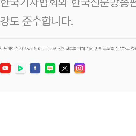
한국기자협회와 한국신문방송편
강도 준수합니다.
이투데이 독자편집위원회는 독자의 권익보호를 위해 정정‧반론 보도를 신속하고 효