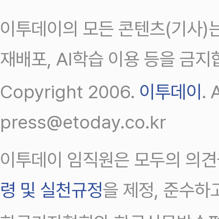
이투데이의 모든 콘텐츠(기사)는
재배포, AI학습 이용 등을 금지
Copyright 2006.
이투데이
.
press@etoday.co.kr
이투데이 임직원은 모두의 의견
령 및 실천규정
을 제정, 준수하