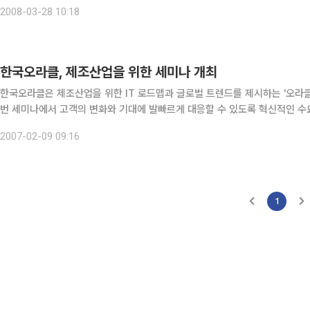
션에 대한 소개와 금융기관의 실시간 기업환경을 위한 오라클의 전략을 발표
2008-03-28 10:18
한국오라클, 제조산업을 위한 세미나 개최
한국오라클은 제조산업을 위한 IT 로드맵과 글로벌 트렌드를 제시하는 '오라클 
번 세미나에서 고객의 변화와 기대에 발빠르게 대응할 수 있도록 혁신적인 수
업에 맞는 협업시스템을 소개할 계획이다. 또 컨설팅사인 IBM GBS로부터 제
2007-02-09 09:16
1