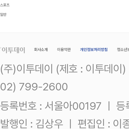
스포츠
일반
회사소개
이용약관
개인정보처리방침
청소년
(주)이투데이 (제호 : 이투데이
02) 799-2600
등록번호 : 서울아00197 ㅣ 등록일
발행인 : 김상우 ㅣ 편집인 : 