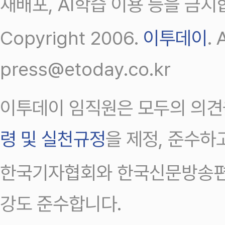
재배포, AI학습 이용 등을 금지
Copyright 2006.
이투데이
.
press@etoday.co.kr
이투데이 임직원은 모두의 의견
령 및 실천규정
을 제정, 준수하
한국기자협회와 한국신문방송편
강도 준수합니다.