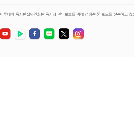
이투데이 독자편집위원회는 독자의 권익보호를 위해 정정‧반론 보도를 신속하고 효