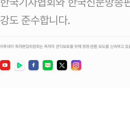
한국기자협회와 한국신문방송편
강도 준수합니다.
이투데이 독자편집위원회는 독자의 권익보호를 위해 정정‧반론 보도를 신속하고 효