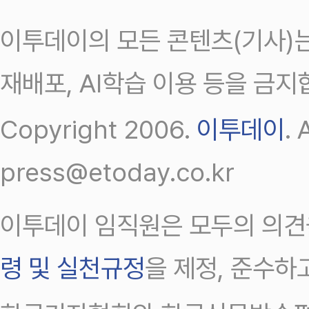
이투데이의 모든 콘텐츠(기사)는
재배포, AI학습 이용 등을 금지
Copyright 2006.
이투데이
.
press@etoday.co.kr
이투데이 임직원은 모두의 의견
령 및 실천규정
을 제정, 준수하