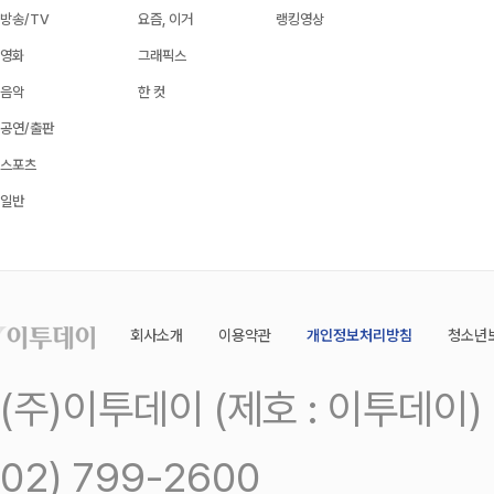
방송/TV
요즘, 이거
랭킹영상
영화
그래픽스
음악
한 컷
공연/출판
스포츠
일반
회사소개
이용약관
개인정보처리방침
청소년
(주)이투데이 (제호 : 이투데이
02) 799-2600