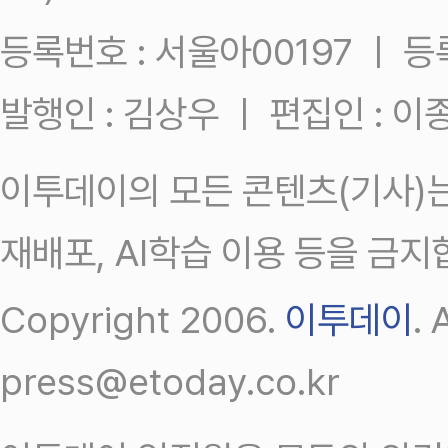
등록번호 : 서울아00197 ㅣ 등록일
발행인 : 김상우 ㅣ 편집인 : 
이투데이의 모든 콘텐츠(기사)는
재배포, AI학습 이용 등을 금지
Copyright 2006.
이투데이
.
press@etoday.co.kr