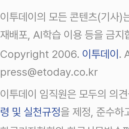
이투데이의 모든 콘텐츠(기사)는
재배포, AI학습 이용 등을 금지
Copyright 2006.
이투데이
.
press@etoday.co.kr
이투데이 임직원은 모두의 의견
령 및 실천규정
을 제정, 준수하