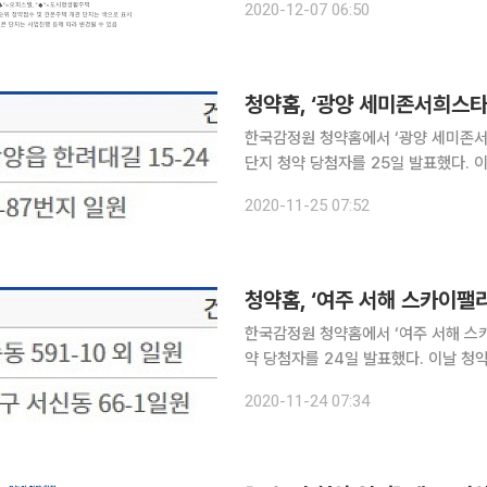
2020-12-07 06:50
지 계약을 진행한다. 전남 광양시 광
한국감정원 청약홈에서 ‘광양 세미존서희
단지 청약 당첨자를 25일 발표했다. 이날 청약 당첨 조회가 가능한 단지는 ‘광양 세미존서희스타힐
스’, ‘경기 화성 반정 아이파크 캐슬 5단지’ 등 2곳이다. 전날 청약홈은
2020-11-25 07:52
주 서신동 플러스 리버하임’의 청약 당
한국감정원 청약홈에서 ‘여주 서해 스카
약 당첨자를 24일 발표했다. 이날 청약 당첨 조회가 가능한 단지는 ‘여주 서해 스카이팰리스’, ‘전주
서신동 플러스 리버하임’ 등 2곳이다. 지난 20일 청약홈은 ‘충남 공주신금 우남퍼스트빌’의 청약 당
2020-11-24 07:34
첨자를 발표했다. 청약 당첨 사