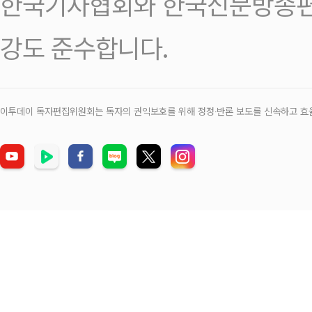
한국기자협회와 한국신문방송편
강도 준수합니다.
이투데이 독자편집위원회는 독자의 권익보호를 위해 정정‧반론 보도를 신속하고 효