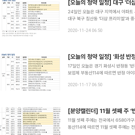
[오늘의 청약 일정] 대구 '더
24일인 오늘은 대구 지역에서 아파트 세 곳이 분양에 나선다.
대구 북구 침산동 '더샵 프리미엘'과 중
테크노폴리스 예미지 더 센트럴'은 이날 1순위 청약을 받는다.
2020-11-24 06:50
팰리스'와 화성시 영천동 '화성동탄2 A
[오늘의 청약 일정] '화성 반
17일인 오늘은 경기 화성시 반정동 '반정 
보업체 부동산114에 따르면 반정 아이
리스'와 광주 서구 쌍촌동 '상무 모아미
2020-11-17 06:50
등이 청약 신청을 받는다. 충남 보령시
[분양캘린더] 11월 셋째 주 
11월 셋째 주에는 전국에서 6580가구가 공급될 예정이다. ◇청
동산114에 따르면 11월 셋째 주에는 
양한다. 17일 경기 화성시 반정동 ‘반정아이파크캐슬’과 경기 여주시 천송동 ‘여주서해스카이팰리