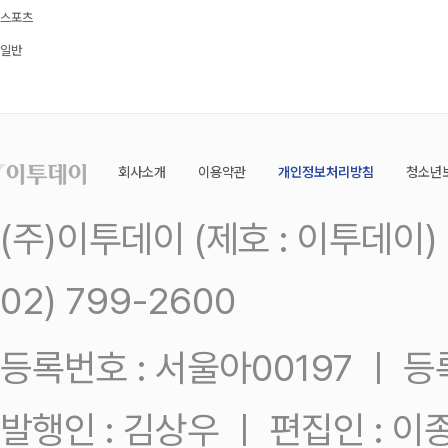
스포츠
일반
회사소개
이용약관
개인정보처리방침
청소년
(주)이투데이 (제호 : 이투데이
02) 799-2600
등록번호 : 서울아00197 ㅣ 등록일
발행인 : 김상우 ㅣ 편집인 : 