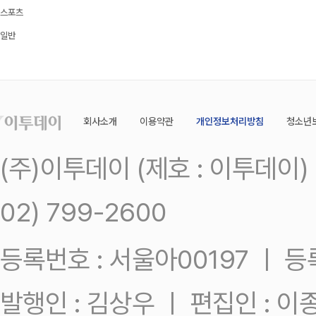
스포츠
일반
회사소개
이용약관
개인정보처리방침
청소년
(주)이투데이 (제호 : 이투데이
02) 799-2600
등록번호 : 서울아00197 ㅣ 등록일
발행인 : 김상우 ㅣ 편집인 : 