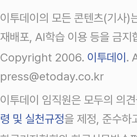
이투데이의 모든 콘텐츠(기사)는
재배포, AI학습 이용 등을 금지
Copyright 2006.
이투데이
.
press@etoday.co.kr
이투데이 임직원은 모두의 의견
령 및 실천규정
을 제정, 준수하