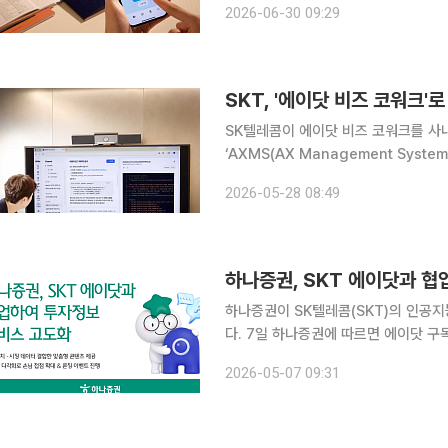
2026-06-30 09:29
번호로 전화를 걸 때 에이닷의 AI가 상
SKT, '에이닷 비즈 코워크'
SK텔레콤이 에이닷 비즈 코워크를 사내
‘AXMS(AX Management Sys
경 자체를 AI 중심으로 바꿔 효율성을 높이겠다는 것이다. SKT는
2026-05-28 08:49
에 직접 학습시켜 활용하는 AI 에이전
하나증권, SKT 에이닷과 협
하나증권이 SK텔레콤(SKT)의 인공지능
다. 7일 하나증권에 따르면 에이닷 구독 캘린더는 이용자가 선택한 관심 주제의 일정을 관리해 주는
서비스로 현재 160만 명가량이 이용하
2026-05-07 09:31
시장 데이터, 주요 금융 일정 등 핵심