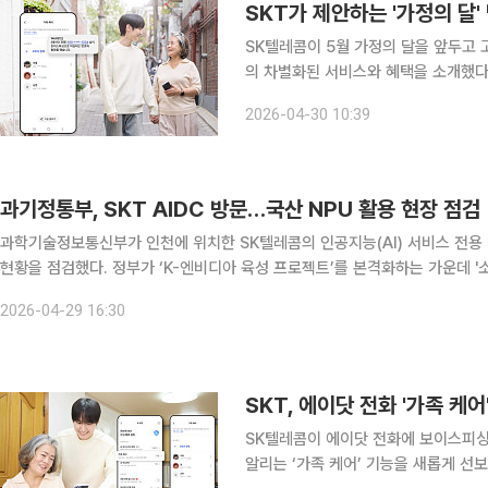
SKT가 제안하는 '가정의 달
SK텔레콤이 5월 가정의 달을 앞두고 
의 차별화된 서비스와 혜택을 소개했다
이 이어지게 구성했다. SKT 고객이라면 △자녀를 위한 휴대폰 선물부터 △부모님 안전을 위한 AI
2026-04-30 10:39
보안 서비스 △연휴 기간 가족 여행을
과기정통부, SKT AIDC 방문…국산 NPU 활용 현장 점검
과학기술정보통신부가 인천에 위치한 SK텔레콤의 인공지능(AI) 서비스 전용 
현황을 점검했다. 정부가 ‘K-엔비디아 육성 프로젝트’를 본격화하는 가운데 '소버린
SKT에 따르면 과기정통부는 SKT의 AI 서비스 전용 데이터센터를 찾아 국산
2026-04-29 16:30
SK텔레콤이 에이닷 전화에 보이스피싱
알리는 ‘가족 케어’ 기능을 새롭게 선