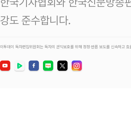
한국기자협회와 한국신문방송편
강도 준수합니다.
이투데이 독자편집위원회는 독자의 권익보호를 위해 정정‧반론 보도를 신속하고 효