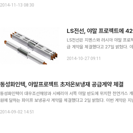
드마옵코에게 2조1000억원 규모의 해양플랫폼 4기 등을 수주했다. 이번 계
2014-11-13 08:30
LS전선, 야말 프로젝트에 42
LS전선은 지멘스와 러시아 야말 프로젝
급 계약을 체결했다고 27일 밝혔다. 야말 프로젝트는 러시아 가스기업인 노바텍과 프랑스 정유기업
인 토탈, 중국석유천연가스공사(CNP)
2014-10-27 09:11
스를 채취하는 사업이
동성화인텍, 야말프로젝트 초저온보냉재 공급계약 체결
동성화인텍이 대우조선해양과 시베리아 서쪽 야말 반도에 위치한 천연가스 개발 
원에 달하는 파이프 보냉공사 계약을 체결했다고 2일 밝혔다. 이번 계약은 지난 7월 대우조선해양에서 캐나다의 티케이와 중국의 CLNG
합작사가 발주한 6척과 일본의 MOL과 중국의 CSLNG 합작사가 발주한 3척,
2014-09-02 14:51