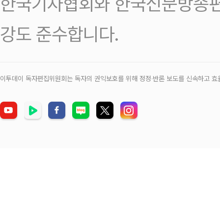
한국기자협회와 한국신문방송편
강도 준수합니다.
이투데이 독자편집위원회는 독자의 권익보호를 위해 정정‧반론 보도를 신속하고 효