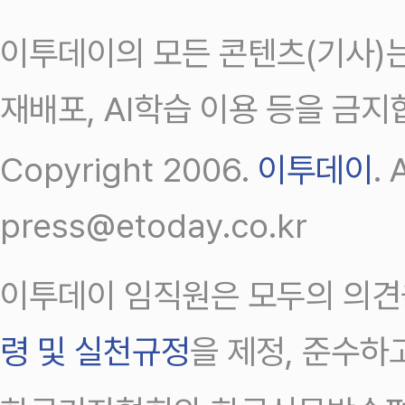
이투데이의 모든 콘텐츠(기사)는
재배포, AI학습 이용 등을 금지
Copyright 2006.
이투데이
.
press@etoday.co.kr
이투데이 임직원은 모두의 의견
령 및 실천규정
을 제정, 준수하