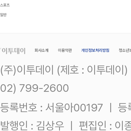
스포츠
일반
회사소개
이용약관
개인정보처리방침
청소년
(주)이투데이 (제호 : 이투데이
02) 799-2600
등록번호 : 서울아00197 ㅣ 등록일
발행인 : 김상우 ㅣ 편집인 : 