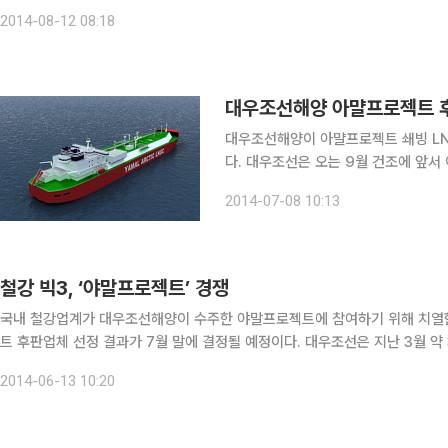
고 세계 1위 자리를 되찾았다. 지난달 국내 조선업계의 수주량은 전월(38만
2014-08-12 08:18
대우조선해양 아먈프로젝트 
대우조선해양이 아먈프로젝트 쇄빙 LN
다. 대우조선은 오는 9월 건조에 앞서
다. 8일 대우조선에 따르면 이달 안에 선정할 야말프로젝트 1호선의 후판업체 선정을 놓고, 한 업체
2014-07-08 10:13
를 정하는 일괄선정으로 할지, 여러 
철강 빅3, ‘야말프로젝트’ 경쟁
국내 철강업계가 대우조선해양이 수주한 야말프로젝트에 참여하기 위해 치열한 경쟁을 벌이고 있다. 13
트 후판업체 선정 결과가 7월 말에 결정될 예정이다. 대우조선은 지난 3월 약
스(LNG)선 ‘아크-7 아이스클래스’ 1척을 수주했다. 쇄빙 LNG선 건조는 오
2014-06-13 10:20