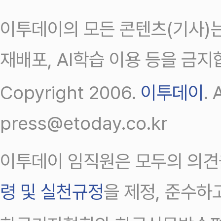
이투데이의 모든 콘텐츠(기사)는
재배포, AI학습 이용 등을 금지
Copyright 2006.
이투데이
.
press@etoday.co.kr
이투데이 임직원은 모두의 의견
령 및 실천규정
을 제정, 준수하