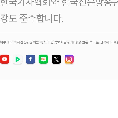
한국기자협회와 한국신문방송편
강도 준수합니다.
이투데이 독자편집위원회는 독자의 권익보호를 위해 정정‧반론 보도를 신속하고 효