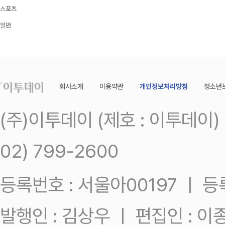
스포츠
일반
회사소개
이용약관
개인정보처리방침
청소년
(주)이투데이 (제호 : 이투데이
02) 799-2600
등록번호 : 서울아00197 ㅣ 등록일
발행인 : 김상우 ㅣ 편집인 : 