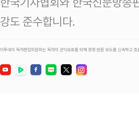
한국기자협회와 한국신문방송편
강도 준수합니다.
이투데이 독자편집위원회는 독자의 권익보호를 위해 정정‧반론 보도를 신속하고 효