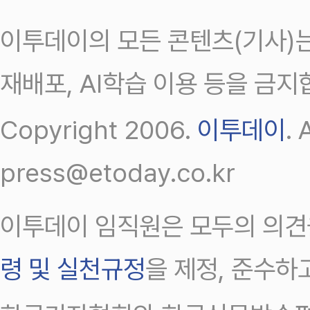
이투데이의 모든 콘텐츠(기사)는
재배포, AI학습 이용 등을 금지
Copyright 2006.
이투데이
.
press@etoday.co.kr
이투데이 임직원은 모두의 의견
령 및 실천규정
을 제정, 준수하