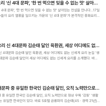
'생활의 달인' 중화요리 '신 4대 문파', '한 번 먹으면 잊을 수 없는 맛' 살아있는 전설을 만나다…17일 예고
 4대 문파', '한 번 먹으면 잊을 수 없는 맛' 살아있는 전설을 만나다…17일
다. 서궁파의 조
‘생활의 달인’ 중화요리 신 4대문파 김순태 달인 육환권, 세상 어디에도 없는 신세계 요리 눈길
신 4대문파 김순태 달인 육환권, 세상 어디에도 없는 신세계 요리 눈길 ‘생
4대문파 김순태 달인이 세상 어디에도 없는 신세계 요리를 소개했다. 바로
태 달인이 육환권이라는 요리로
‘생활의 달인’ 신 4대문파 중 유일한 한국인 김순태 달인, 오직 노력만으로 정상 우뚝 ‘감동’
파 중 유일한 한국인 김순태 달인, 오직 노력만으로 정상 우뚝 ‘감동’ ‘생활
는 유일한 한국인이 있다. 바로 S호텔 금룡파의 김순태(45ㆍ경력 21년)