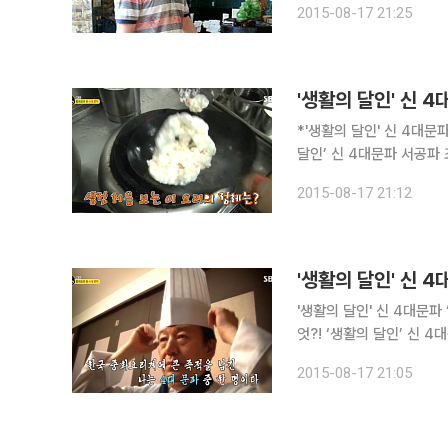
2015-08-17 21:25
*'생활의 달인' 신 4대문파 
달인’ 신 4대문파 서공파 조창
송된 SBS 시사ㆍ교양 프
2015-08-17 21:12
'생활의 달인' 신 4대문파
엇?! ‘생활의 달인’ 신 4대문파 서공파 조창인 달인의 내공이 공개됐다. 17일 오후 방송된 SBS 시사
ㆍ교양 프로그램 ‘생활의 
2015-08-17 21:05
전파를 탔다. 조