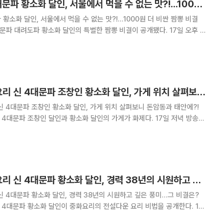
'생활의 달인' 신 4대문파 황소화 달인, 서울에서 먹을 수 없는 맛?!...1000원 더 비싼 짬뽕 비결은?!
 황소화 달인, 서울에서 먹을 수 없는 맛?!...1000원 더 비싼 짬뽕 비결
로그램 ‘생활의 달인’ 490회에서는 중화요리 신 4대문파 조창인 달인과
황소화 달인이 전파를 탔다. 이날 공개
‘생활의 달인’ 중화요리 신 4대문파 조창인 황소화 달인, 가게 위치 살펴보니 돈암동과 태안에?!
 신 4대문파 조창인 황소화 달인, 가게 위치 살펴보니 돈암동과 태안에?!
문파 조창인 달인과 황소화 달인의 가게가 화제다. 17일 저녁 방송된
 ‘생활의 달인’ 490회에서는 중화요리 신 4대문파 서궁파 조창인 달인과
대려도파 황소화 달인이 출연했다. 올해 65세로
‘생활의 달인’ 중화요리 신 4대문파 황소화 달인, 경력 38년의 시원하고 깊은 풍미...그 비결은?
신 4대문파 황소화 달인, 경력 38년의 시원하고 깊은 풍미...그 비결은?
 4대문파 황소화 달인이 중화요리의 전설다운 요리 비법을 공개한다. 17
시사ㆍ교양 프로그램 ‘생활의 달인’ 490회에서는 중화요리 신 4대문파 대