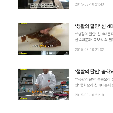
달인이다. 10일 저녁 방송된 SBS 시사ㆍ교양 프로그램 ‘생활의 달인’ 489회에서는 중화요리 신 4
2015-08-10 21:43
대문파 김순태 달인의 감
*‘생활의 달인’ 신 4대문
신 4대문파 ‘동보성’의 필감산 달
시사ㆍ교양 프로그램 ‘생활
2015-08-10 21:32
법이 공개됐다. 
*‘생활의 달인’ 중화요리 
인’ 중화요리 신 4대문파 필감산 달인
교양 프로그램 ‘생활의 달
2015-08-10 21:18
파를 탔다. 이날 ‘