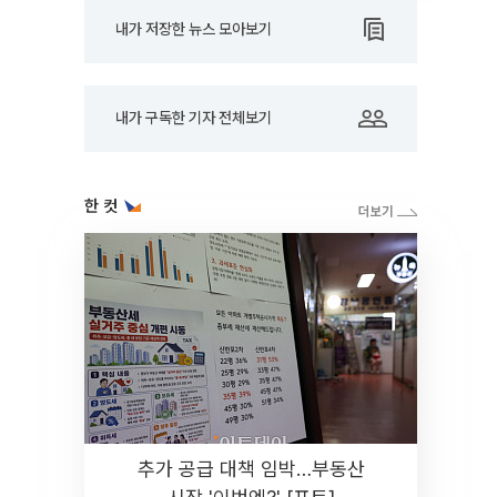
내가 저장한 뉴스 모아보기
내가 구독한 기자 전체보기
한 컷
추가 공급 대책 임박…부동산