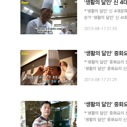
*'생활의 달인' 신 4대문파
은?! ‘생활의 달인’ 신 4대문파 대려도파 황소화 달인의 특별한 짬뽕 비결이 공개됐다. 17일 오후 방
송된 SBS 시사ㆍ교양 프
2015-08-17 21:35
*‘생활의 달인’ 중화요리
‘생활의 달인’ 중화요리 신 4대
SBS 시사ㆍ교양 프로그램
2015-08-17 21:29
*‘생활의 달인’ 중화요리 
‘생활의 달인’ 중화요리 신
일 저녁 방송되는 SBS 