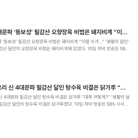
동 스토리가 전파를 탔다
‘생활의 달인’ 신 4대문파 ‘동보성’ 필감산 오향장육 비법은 돼지비계 “이럴 수가…”
파 ‘동보성’ 필감산 오향장육 비법은 돼지비계 “이럴 수가…” ‘생활의 달인’
인의 오향장육 비법은 돼지비계에 있었다. 10일 저녁 방송된 SBS
의 달인’ 489회에서는 중화요리 신 4대문파 필감산 달인의 오향장육 비
이날 ‘생활의 달인’에서 소개된
‘생활의 달인’ 중화요리 신 4대문파 필감산 달인 탕수육 비결은 닭가루 “대체 어떻게?”
신 4대문파 필감산 달인 탕수육 비결은 닭가루 “대체 어떻게?” ‘생활의 달
의 탕수육 비결은 닭가루였다. 10일 저녁 방송된 SBS 시사ㆍ
인’ 489회에서는 중화요리 신 4대문파 필감산 달인의 탕수육 비결이 전
생활의 달인’에서 필감산 달인의 탕