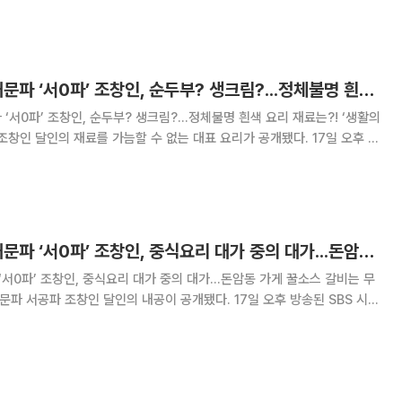
려도파 황소화 달인이 출연한다. 올해 56세로 경
'생활의 달인' 신 4대문파 ‘서0파’ 조창인, 순두부? 생크림?...정체불명 흰색 요리 재료는?!
‘서0파’ 조창인, 순두부? 생크림?...정체불명 흰색 요리 재료는?! ‘생활의
인 달인의 재료를 가늠할 수 없는 대표 요리가 공개됐다. 17일 오후 방
로그램 ‘생활의 달인’ 490회에서는 중화요리 신 4대문파 조창인 달인과
황소화 달인이 전파를 탔다. 조창인 달
'생활의 달인' 신 4대문파 ‘서0파’ 조창인, 중식요리 대가 중의 대가...돈암동 가게 꿀소스 갈비는 무엇?!
 ‘서0파’ 조창인, 중식요리 대가 중의 대가...돈암동 가게 꿀소스 갈비는 무
달인’ 490회에서는 중화요리 신 4대문파 조창인 달인과 황소화 달인이
창인 달인은 중식요리계에서