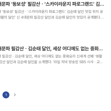
‘생활의 달인’ 신 4대문파 ‘동보성’ 필감산ㆍ‘스카이라운지 파로그랜드’ 김순태 달인 맛집 위치 공개…서울 중구ㆍ강남구
문파 ‘동보성’ 필감산ㆍ‘스카이라운지 파로그랜드’ 김순태 달인 맛집 위치 공
활의 달인’ 신 4대문파 필감산 달인과 김순태 달인의 맛집이 공개됐다.
 시사ㆍ교양 프로그램 ‘생활의 달인’ 489회에서는 중화요리 신 4대문파 필
감산 달인과 김순태 달인이 전파를 탔다. 이날 ‘생활의
‘생활의 달인’ 신 4대문파 필감산ㆍ김순태 달인, 세상 어디에도 없는 중화요리 신세계 선봬
문파 필감산ㆍ김순태 달인, 세상 어디에도 없는 중화요리 신세계 선봬 ‘생활
순태 달인을 소개했다. 10일 저녁 방송된 SBS 시사ㆍ교양
서는 중화요리 신 4대문파가 전파를 탔다. 이날 ‘생활의 달인’에서
문파는 G호텔 봉황파의 필감
1