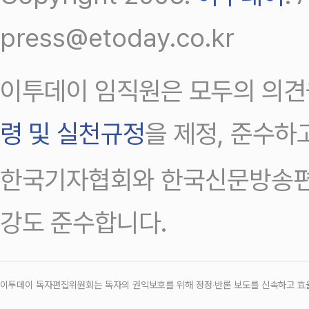
press@etoday.co.kr
이투데이 임직원은 모두의 의견
령 및 실천규정
을 제정, 준수하
한국기자협회와 한국신문방송편
강도 준수합니다.
이투데이 독자편집위원회는 독자의 권익보호를 위해 정정‧반론 보도를 신속하고 효