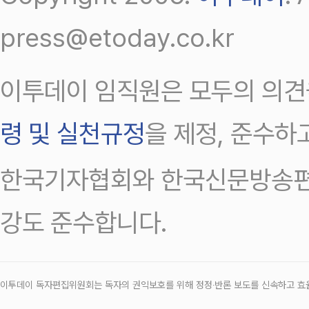
press@etoday.co.kr
이투데이 임직원은 모두의 의견
령 및 실천규정
을 제정, 준수하
한국기자협회와 한국신문방송편
강도 준수합니다.
이투데이 독자편집위원회는 독자의 권익보호를 위해 정정‧반론 보도를 신속하고 효