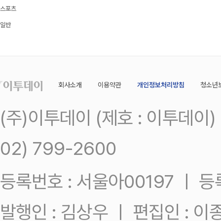
스포츠
일반
회사소개
이용약관
개인정보처리방침
청소년
(주)이투데이 (제호 : 이투데이
02) 799-2600
등록번호 : 서울아00197 ㅣ 등록일
발행인 : 김상우 ㅣ 편집인 : 