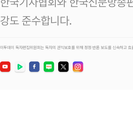
한국기자협회와 한국신문방송편
강도 준수합니다.
이투데이 독자편집위원회는 독자의 권익보호를 위해 정정‧반론 보도를 신속하고 효