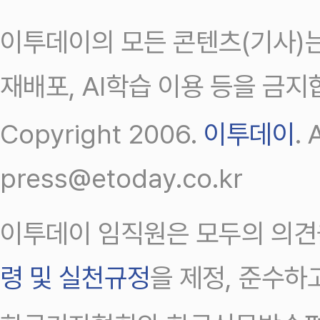
이투데이의 모든 콘텐츠(기사)는
재배포, AI학습 이용 등을 금지
Copyright 2006.
이투데이
.
press@etoday.co.kr
이투데이 임직원은 모두의 의견
령 및 실천규정
을 제정, 준수하