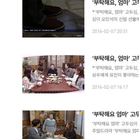
‘부탁해요, 엄마’ 
*‘부탁해요, 엄마’ 고두심
심이 오민석의 신발 선물에 흐뭇한 미소를 지었다. 7
요, 엄마(극본 윤경아ㆍ연
2016-02-07 20:31
‘부탁해요, 엄마’ 
*‘부탁해요, 엄마’ 고두심, 이상우에
상우에게 유진이 좋아하는 음식 레시피를 전수한다. 
드라마 ‘부탁해요, 엄마(
2016-02-07 16:17
‘부탁해요 엄마’ 고
‘부탁해요 엄마’ 고두심이 
주말드라마 ‘부탁해요 엄마
부 생활을 알게되는 모습이