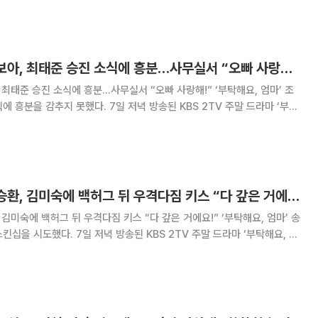
승진 소식을 접한 산옥(
‘부탁해요, 엄마’ 조보아, 최태준 승진 소식에 흥분…사무실서 “오빠 사랑해!”
, 최태준 승진 소식에 흥분…사무실서 “오빠 사랑해!” ‘부탁해요, 엄마’ 조
 흥분을 감추지 못했다. 7일 저녁 방송된 KBS 2TV 주말 드라마 ‘부탁
연출 이건준)’ 52회에서는 형순(최태준)의 승진 소식을 접한 채리(조보아)
 그려졌다. 이날 ‘부탁해요, 엄마’에서
‘부탁해요, 엄마’ 송승환, 김미숙에 백허그 뒤 우격다짐 키스 “다 갚은 거에요!”
, 김미숙에 백허그 뒤 우격다짐 키스 “다 갚은 거에요!” ‘부탁해요, 엄마’ 송
 KBS 2TV 주말 드라마 ‘부탁해요, 엄
)’ 52회에서는 철웅(송승환)과 영선(김미숙)의 모습이 그려졌다. 이날
웅ㆍ영선 가족은 함