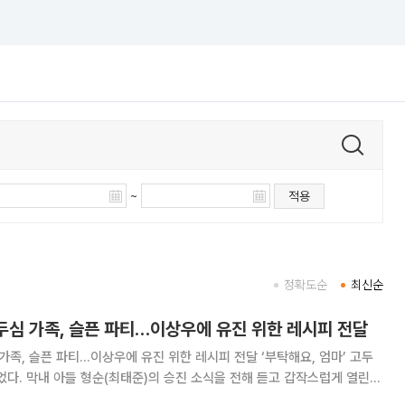
~
적용
정확도순
최신순
고두심 가족, 슬픈 파티…이상우에 유진 위한 레시피 전달
 가족, 슬픈 파티…이상우에 유진 위한 레시피 전달 ‘부탁해요, 엄마’ 고두
었다. 막내 아들 형순(최태준)의 승진 소식을 전해 듣고 갑작스럽게 열린