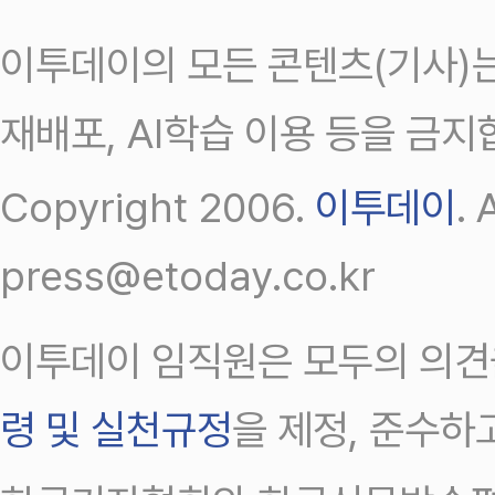
이투데이의 모든 콘텐츠(기사)는
재배포, AI학습 이용 등을 금지
Copyright 2006.
이투데이
.
press@etoday.co.kr
이투데이 임직원은 모두의 의견
령 및 실천규정
을 제정, 준수하