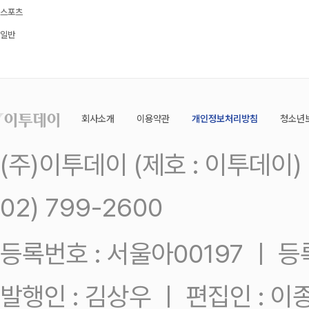
스포츠
일반
회사소개
이용약관
개인정보처리방침
청소년
(주)이투데이 (제호 : 이투데이
02) 799-2600
등록번호 : 서울아00197 ㅣ 등록일
발행인 : 김상우 ㅣ 편집인 : 