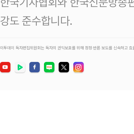
한국기자협회와 한국신문방송편
강도 준수합니다.
이투데이 독자편집위원회는 독자의 권익보호를 위해 정정‧반론 보도를 신속하고 효