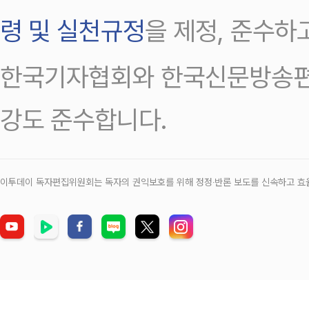
령 및 실천규정
을 제정, 준수하
한국기자협회와 한국신문방송편
강도 준수합니다.
이투데이 독자편집위원회는 독자의 권익보호를 위해 정정‧반론 보도를 신속하고 효