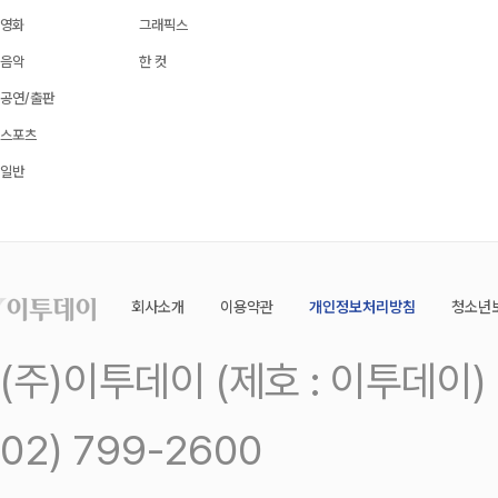
영화
그래픽스
음악
한 컷
공연/출판
스포츠
일반
회사소개
이용약관
개인정보처리방침
청소년
(주)이투데이 (제호 : 이투데이
02) 799-2600