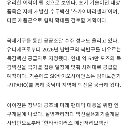
유리한 이력이 될 것으로 보인다. 초기 기술이전 대상
품목은 자체 개발한 수두백신 ‘스카이바리셀라’이며,
다른 제품군으로 협력 확대를 검토할 계획이다.
국제기구를 통한 공공조달 수주 성과도 올리고 있다.
유니세프로부터 2026년 남반구와 북반구를 아우르는
독감백신 공급자로 지정됐다. 연내 약 64만 도즈의 독
감백신을 국가별 접종 일정에 맞춰 차례대로 공급할
예정이다. 기존에도 SK바이오사이언스는 범미보건기
구(PAHO)를 통해 중남미 지역에 백신을 공급해 왔다.
아이진은 정부와 공조해 미래 팬데믹 대응을 위한 연
구개발에 나섰다. 질병관리청과 백신실용화기술개발
사업단으로부터 ‘한타바이러스 메신저리보핵산