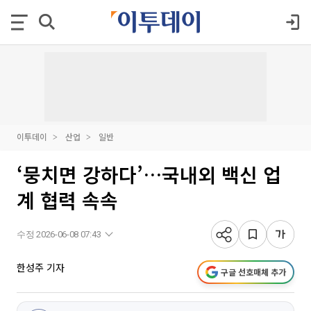
이투데이
산업
일반
‘뭉치면 강하다’…국내외 백신 업
계 협력 속속
수정 2026-06-08 07:43
한성주 기자
구글 선호매체 추가