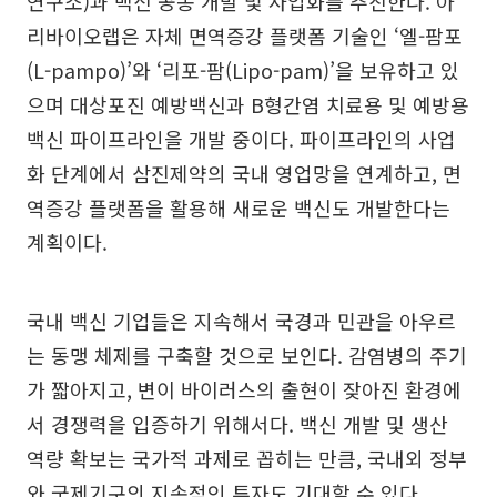
연구소)과 백신 공동 개발 및 사업화를 추진한다. 아
리바이오랩은 자체 면역증강 플랫폼 기술인 ‘엘-팜포
(L-pampo)’와 ‘리포-팜(Lipo-pam)’을 보유하고 있
으며 대상포진 예방백신과 B형간염 치료용 및 예방용
백신 파이프라인을 개발 중이다. 파이프라인의 사업
화 단계에서 삼진제약의 국내 영업망을 연계하고, 면
역증강 플랫폼을 활용해 새로운 백신도 개발한다는
계획이다.
국내 백신 기업들은 지속해서 국경과 민관을 아우르
는 동맹 체제를 구축할 것으로 보인다. 감염병의 주기
가 짧아지고, 변이 바이러스의 출현이 잦아진 환경에
서 경쟁력을 입증하기 위해서다. 백신 개발 및 생산
역량 확보는 국가적 과제로 꼽히는 만큼, 국내외 정부
와 국제기구의 지속적인 투자도 기대할 수 있다.