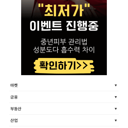
마켓
금융
부동산
산업