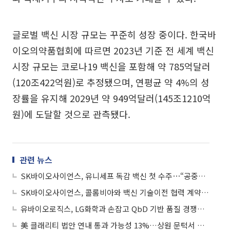
글로벌 백신 시장 규모는 꾸준히 성장 중이다. 한국바
이오의약품협회에 따르면 2023년 기준 전 세계 백신
시장 규모는 코로나19 백신을 포함해 약 785억달러
(120조422억원)로 추정됐으며, 연평균 약 4%의 성
장률을 유지해 2029년 약 949억달러(145조1210억
원)에 도달할 것으로 관측됐다.
관련 뉴스
SK바이오사이언스, 유니세프 독감 백신 첫 수주⋯“공중보건 증진에 기여할 것”
SK바이오사이언스, 콜롬비아와 백신 기술이전 협력 계약 체결
유바이오로직스, LG화학과 손잡고 QbD 기반 품질 경쟁력 고도화
美 클래리티 법안 연내 통과 가능성 13%…상원 문턱서 제동