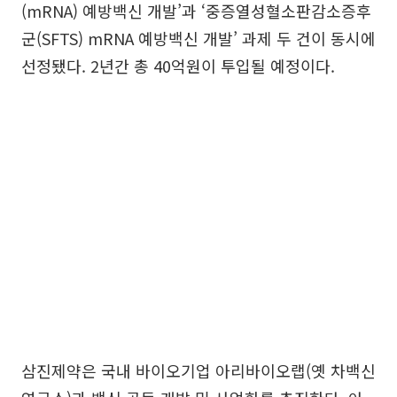
(mRNA) 예방백신 개발’과 ‘중증열성혈소판감소증후
군(SFTS) mRNA 예방백신 개발’ 과제 두 건이 동시에
선정됐다. 2년간 총 40억원이 투입될 예정이다.
삼진제약은 국내 바이오기업 아리바이오랩(옛 차백신