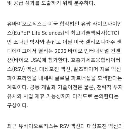
및 공급 성과를 도출하기 위해 분주하다.
유바이오로직스는 미국 합작법인 유팝 라이프사이언
스(EuPoP Life Sciences)의 최고기술책임자(CTO)
인 조나단 박사와 손잡고 이달 미국 캘리포니아주 샌
디에이고에서 열리는 2026 바이오 인터내셔널 컨벤
션(바이오 USA)에 참가한다. 호흡기세포융합바이러
스(RSV) 백신, 대상포진 백신, 알츠하이머 치료 백신
파이프라인을 내세워 글로벌 파트너십을 모색한다는
계획이다. 공동 개발과 기술이전은 물론, 전략적 투자
유치와 사업 제휴 가능성까지 다각도로 논의한다는
구상이다.
최근 유바이오로직스는 RSV 백신과 대상포진 백신의