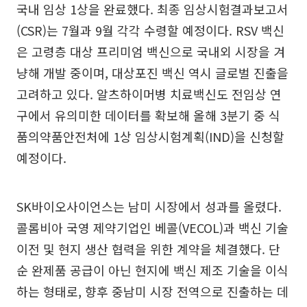
국내 임상 1상을 완료했다. 최종 임상시험결과보고서
(CSR)는 7월과 9월 각각 수령할 예정이다. RSV 백신
은 고령층 대상 프리미엄 백신으로 국내외 시장을 겨
냥해 개발 중이며, 대상포진 백신 역시 글로벌 진출을
고려하고 있다. 알츠하이머병 치료백신도 전임상 연
구에서 유의미한 데이터를 확보해 올해 3분기 중 식
품의약품안전처에 1상 임상시험계획(IND)을 신청할
예정이다.
SK바이오사이언스는 남미 시장에서 성과를 올렸다.
콜롬비아 국영 제약기업인 베콜(VECOL)과 백신 기술
이전 및 현지 생산 협력을 위한 계약을 체결했다. 단
순 완제품 공급이 아닌 현지에 백신 제조 기술을 이식
하는 형태로, 향후 중남미 시장 전역으로 진출하는 데