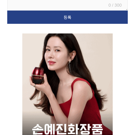
0 / 300