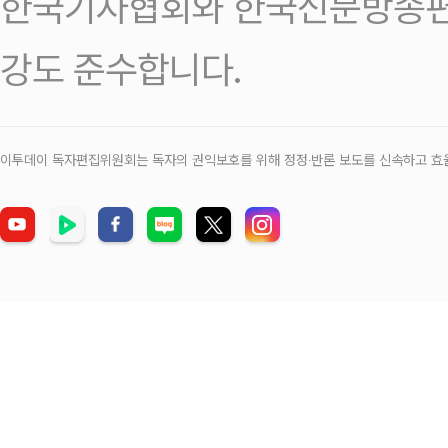
한국기자협회와 한국신문방송편
강도 준수합니다.
이투데이 독자편집위원회는 독자의 권익보호를 위해 정정‧반론 보도를 신속하고 효