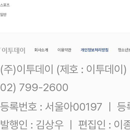
스포츠
일반
회사소개
이용약관
개인정보처리방침
청소년
(주)이투데이 (제호 : 이투데이
02) 799-2600
등록번호 : 서울아00197 ㅣ 등록일
발행인 : 김상우 ㅣ 편집인 : 