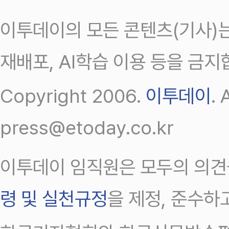
이투데이의 모든 콘텐츠(기사)는
재배포, AI학습 이용 등을 금지
Copyright 2006.
이투데이
.
press@etoday.co.kr
이투데이 임직원은 모두의 의견
령 및 실천규정
을 제정, 준수하