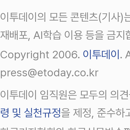
이투데이의 모든 콘텐츠(기사)는
재배포, AI학습 이용 등을 금지
Copyright 2006.
이투데이
.
press@etoday.co.kr
이투데이 임직원은 모두의 의견
령 및 실천규정
을 제정, 준수하