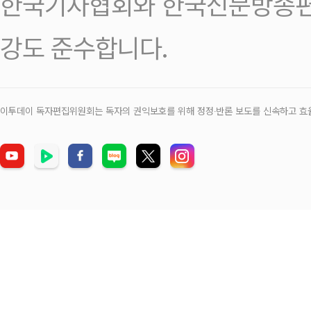
한국기자협회와 한국신문방송편
강도 준수합니다.
이투데이 독자편집위원회는 독자의 권익보호를 위해 정정‧반론 보도를 신속하고 효