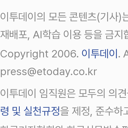
이투데이의 모든 콘텐츠(기사)는
재배포, AI학습 이용 등을 금지
Copyright 2006.
이투데이
.
press@etoday.co.kr
이투데이 임직원은 모두의 의견
령 및 실천규정
을 제정, 준수하