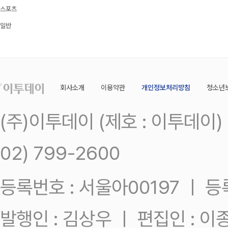
스포츠
일반
회사소개
이용약관
개인정보처리방침
청소년
(주)이투데이 (제호 : 이투데이
02) 799-2600
등록번호 : 서울아00197 ㅣ 등록일
발행인 : 김상우 ㅣ 편집인 : 