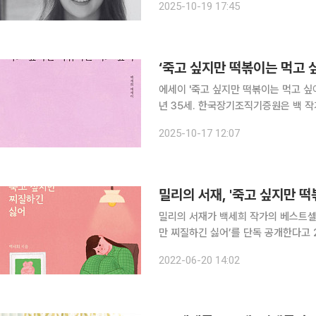
2025-10-19 17:45
가님이 2025년 10월 16일 향년 35
‘죽고 싶지만 떡볶이는 먹고 
에세이 '죽고 싶지만 떡볶이는 먹고 싶어
년 35세. 한국장기조직기증원은 백 작
명을 살렸다고 17일 밝혔다. 구체적인
2025-10-17 12:07
의와의 상담을 솔직하게 담은 에세이로
밀리의 서재, '죽고 싶지만 떡
밀리의 서재가 백세희 작가의 베스트셀러
만 찌질하긴 싫어’를 단독 공개한다고 20일 밝혔다. 밀리의 서재는 백 작
질하긴 싫어’ 연재를 통해 오리지널 콘텐츠 강화에 나
2022-06-20 14:02
지만 찌질하긴 싫어’에는 책을 통한 수