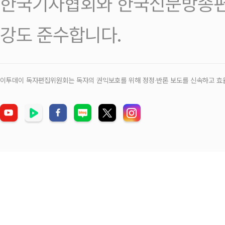
한국기자협회와 한국신문방송편
강도 준수합니다.
이투데이 독자편집위원회는 독자의 권익보호를 위해 정정‧반론 보도를 신속하고 효