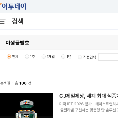
검색
전체
1주
1개월
1년
직접입력
검색결과 총
100
건
CJ제일제당, 세계 최대 식
미국 IFT 2026 참가…'테이스트앤
·클린라벨 구현하는 맞춤형 맛 솔루션 공개 CJ제일제당이 세계 최대 식품기술 전시회
천연 조미소재를 앞세워 글로벌 시장 