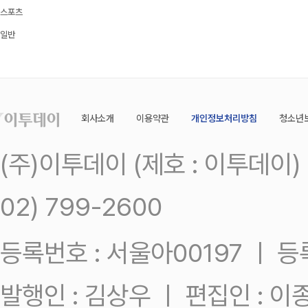
스포츠
일반
회사소개
이용약관
개인정보처리방침
청소년
(주)이투데이 (제호 : 이투데이
02) 799-2600
등록번호 : 서울아00197 ㅣ 등록일
발행인 : 김상우 ㅣ 편집인 : 