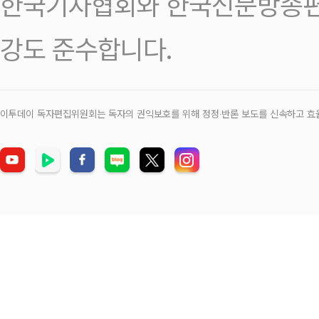
한국기자협회와 한국신문방송편
강도 준수합니다.
이투데이 독자편집위원회는 독자의 권익보호를 위해 정정‧반론 보도를 신속하고 효