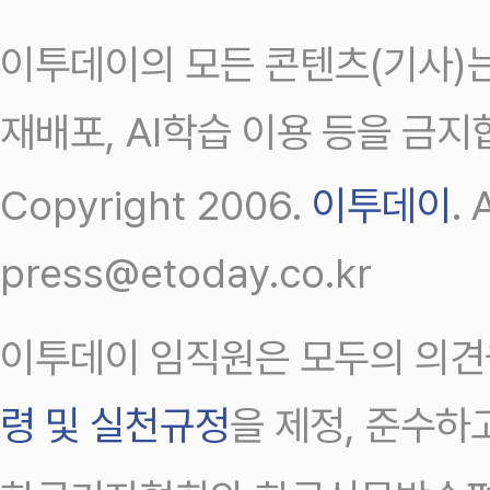
이투데이의 모든 콘텐츠(기사)는
재배포, AI학습 이용 등을 금지
Copyright 2006.
이투데이
.
press@etoday.co.kr
이투데이 임직원은 모두의 의견
령 및 실천규정
을 제정, 준수하