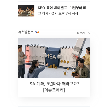
침"
KBO, 폭염 대책 발표⋯11일부터 리
그 개시ㆍ경기 오후 7시 시작
뉴스발전소
ISA 계좌, 5년마다 깨라고요?
[이슈크래커]