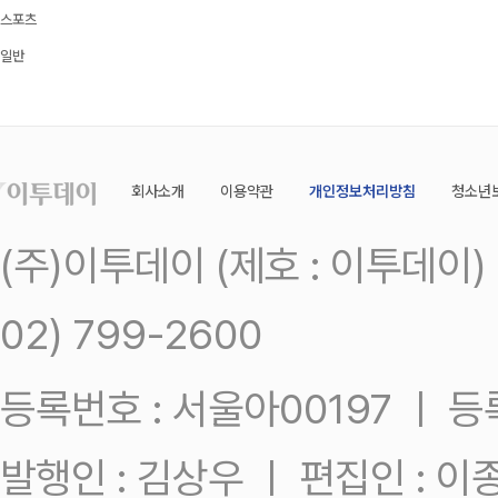
스포츠
일반
회사소개
이용약관
개인정보처리방침
청소년
(주)이투데이 (제호 : 이투데이
02) 799-2600
등록번호 : 서울아00197 ㅣ 등록일
발행인 : 김상우 ㅣ 편집인 : 