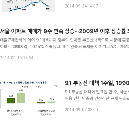
띄게 늘고 누적됐던 미분양 아파트도 
2014-09-24 14:07
오기 무섭게 팔리고, 아파트 모델하우
서울 아파트 매매가 9주 연속 상승···2009년 이후 상승률
대출규제완화에 이어 9.1대책까지 정부의 잇따른 부동산대책으로 시장에 훈풍이 거세지고 있다. 19일 부동산1
아파트 매매가격은 0.15% 상승했다. 9주 연속 상승세를 이어가고 있는 가
커졌다. 지난 2월, 연두업무보고에서 각종규제완화를 비롯한 정책 추진계획
2014-09-19 14:54
9.1 부동산 대책 1주일, 19
9.1 부동산 대책이 발표된 한 주, 서
허용 연한 단축과 안전진단 규제 완화로
상승폭이 커졌다. 7일 부동산114에 
2014-09-07 08:00
변동률은 0.22%를 기록했다. 이는 9