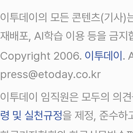
이투데이의 모든 콘텐츠(기사)는
재배포, AI학습 이용 등을 금지
Copyright 2006.
이투데이
.
press@etoday.co.kr
이투데이 임직원은 모두의 의견
령 및 실천규정
을 제정, 준수하