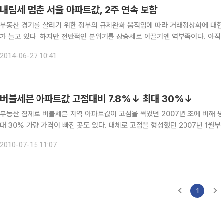
내림세 멈춘 서울 아파트값, 2주 연속 보합
부동산 경기를 살리기 위한 정부의 규제완화 움직임에 따라 거래정상화에 대한
가 늘고 있다. 하지만 전반적인 분위기를 상승세로 이끌기엔 역부족이다. 아
을 보이며 정부와 정치권의 행보에 집중한 모습이다. 27일
2014-06-27 10:41
버블세븐 아파트값 고점대비 7.8%↓ 최대 30%↓
부동산 침체로 버블세븐 지역 아파트값이 고점을 찍었던 2007년 초에 비해 평
대 30% 가량 가격이 빠진 곳도 있다. 대체로 고점을 형성했던 2007년 1월부터 현재까지의 서울 평균 변동률이 2.35% 상승한 것과 대조
적인 모습이다. 부동산정보업체 스피드뱅크가 버블세븐 지역 아파트 매매가격
2010-07-15 11:07
1