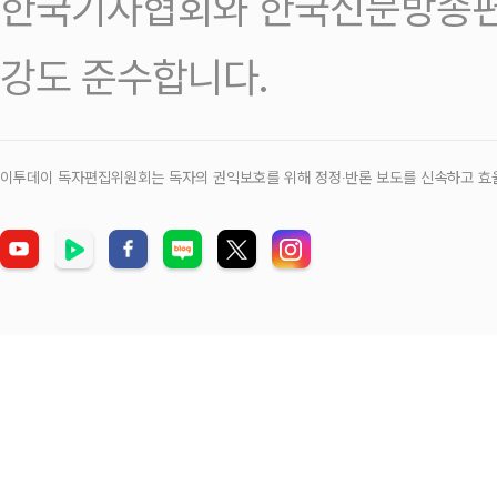
한국기자협회와 한국신문방송편
강도 준수합니다.
이투데이 독자편집위원회는 독자의 권익보호를 위해 정정‧반론 보도를 신속하고 효