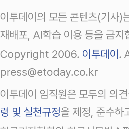
이투데이의 모든 콘텐츠(기사)는
재배포, AI학습 이용 등을 금지
Copyright 2006.
이투데이
.
press@etoday.co.kr
이투데이 임직원은 모두의 의견
령 및 실천규정
을 제정, 준수하