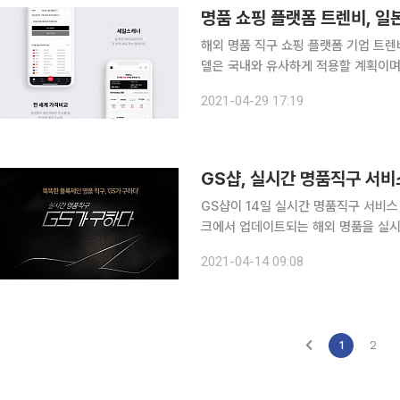
명품 쇼핑 플랫폼 트렌비, 일
해외 명품 직구 쇼핑 플랫폼 기업 트렌
델은 국내와 유사하게 적용할 계획이며, 최근
자은행(IB) 업계에 따르면 트렌비는 
2021-04-29 17:19
어 국내 사업 모델과 동일하게 적용, 
GS샵, 실시간 명품직구 서비스
GS샵이 14일 실시간 명품직구 서비스 ‘GS가 구하다’
크에서 업데이트되는 해외 명품을 실시간
샵과 GS샵 투자사인 블록체인 명품 큐
2021-04-14 09:08
이션 플랫폼 ‘구하다’는 글로벌 명품 
1
2