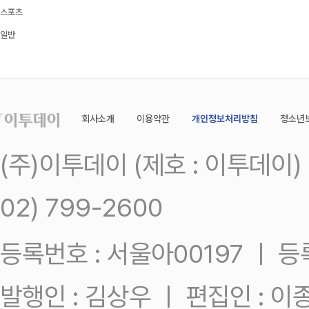
스포츠
일반
회사소개
이용약관
개인정보처리방침
청소년
(주)이투데이 (제호 : 이투데이
02) 799-2600
등록번호 : 서울아00197 ㅣ 등록일
발행인 : 김상우 ㅣ 편집인 : 