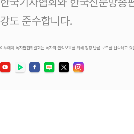
한국기자협회와 한국신문방송편
강도 준수합니다.
이투데이 독자편집위원회는 독자의 권익보호를 위해 정정‧반론 보도를 신속하고 효