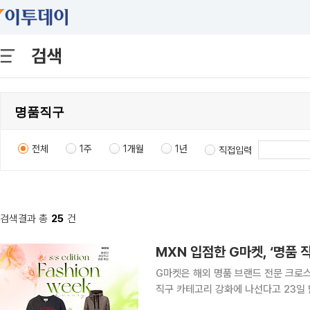
검색
전체
1주
1개월
1년
직접입력
검색결과 총
25
건
MXN 입점한 G마켓, ‘명품 
G마켓은 해외 명품 브랜드 전문 크로스
직구 카테고리 강화에 나선다고 23일 밝혔다. MXN은 20만개 이상의 명품 데이
기반으로 해외 인기 브랜드 상품을 선