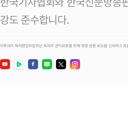
한국기자협회와 한국신문방송편
강도 준수합니다.
이투데이 독자편집위원회는 독자의 권익보호를 위해 정정‧반론 보도를 신속하고 효