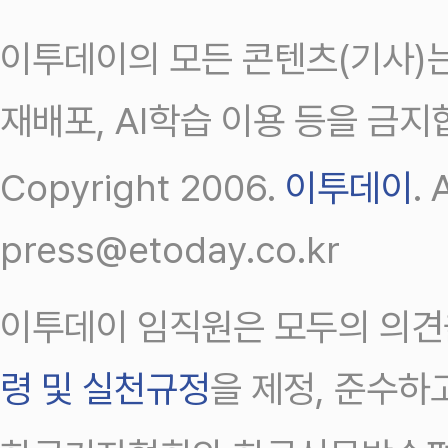
이투데이의 모든 콘텐츠(기사)는
재배포, AI학습 이용 등을 금지
Copyright 2006.
이투데이
.
press@etoday.co.kr
이투데이 임직원은 모두의 의견
령 및 실천규정
을 제정, 준수하