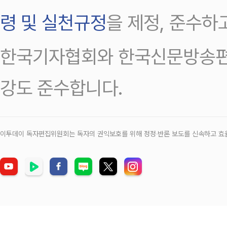
령 및 실천규정
을 제정, 준수하
한국기자협회와 한국신문방송편
강도 준수합니다.
이투데이 독자편집위원회는 독자의 권익보호를 위해 정정‧반론 보도를 신속하고 효