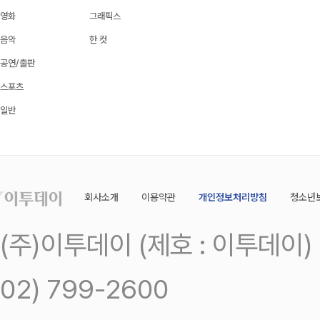
영화
그래픽스
음악
한 컷
공연/출판
스포츠
일반
회사소개
이용약관
개인정보처리방침
청소년
(주)이투데이 (제호 : 이투데이
02) 799-2600