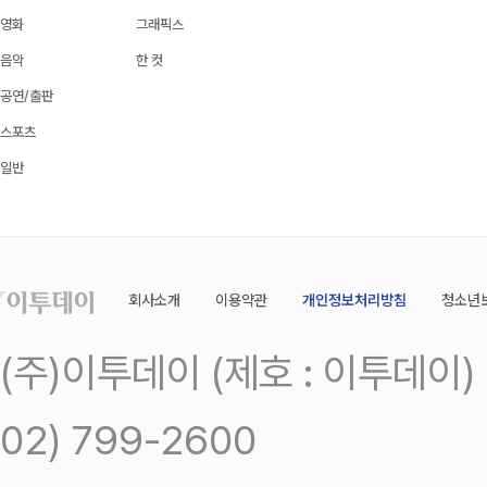
영화
그래픽스
음악
한 컷
공연/출판
스포츠
일반
회사소개
이용약관
개인정보처리방침
청소년
(주)이투데이 (제호 : 이투데이
02) 799-2600