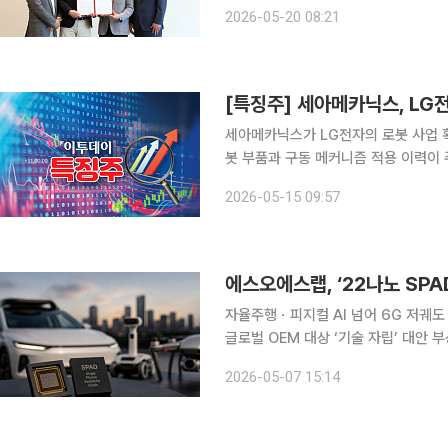
공략에 속도를 낼 수 있게 됐다. 이번 협약에 따라 두 회사는 LG이노텍의 독보적인 센싱 기술과 카
2026-05-20 08:21
카오모빌리티의 자율주행 데이터 수집
세아메카닉스가 LG전자의 로봇 사업 확
봇 부품과 구동 메커니즘 적용 이력이 
로 향후 추가 로봇 공급에 대한 기대감이 반영된 것으로 해
2026-05-15 09:57
메카닉스는 전일 대비 790원(13.69
자율주행ㆍ피지컬 AI 넘어 6G 저궤도
글로벌 OEM 대상 ‘기술 자립’ 대안 부상 국내 라이다(LiDAR) 선도기업 에스오에스랩이 22
정을 적용한 차세대 고성능 반도체 ‘SPAD(
2026-05-07 15:14
수했다. 기존 자율주행 시장을 넘