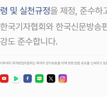
령 및 실천규정
을 제정, 준수하
한국기자협회와 한국신문방송편
강도 준수합니다.
이투데이 독자편집위원회는 독자의 권익보호를 위해 정정‧반론 보도를 신속하고 효