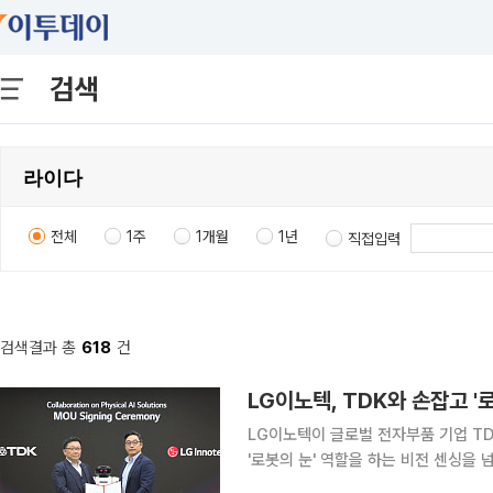
검색
전체
1주
1개월
1년
직접입력
검색결과 총
618
건
LG이노텍, TDK와 손잡고 '
LG이노텍이 글로벌 전자부품 기업 TD
'로봇의 눈' 역할을 하는 비전 센싱을 
피지컬 AI 시장 공략에 속도를 낸다. LG이노텍은 TDK와 피지컬 AI 분야 전략적 파트너십을 체결했