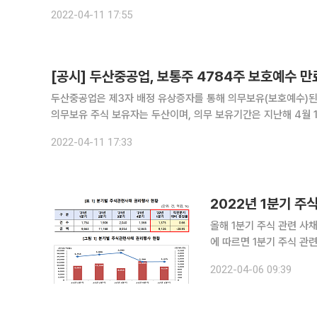
2022-04-11 17:55
[공시] 두산중공업, 보통주 4784주 보호예수 만
두산중공업은 제3자 배정 유상증자를 통해 의무보유(보호예수)된 
의무보유 주식 보유자는 두산이며, 의무 보유기간은 지난해 4월 1
2022-04-11 17:33
2022년 1분기 주
올해 1분기 주식 관련 사채 권리
에 따르면 1분기 주식 관련
0.66% 증가했다. 권리행사 금액은 9126억 원으로 지난해 4분기(1조2845억 원) 대비 28.95%
2022-04-06 09:39
감소했다. 종류별 권