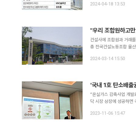
2024-04-18 13:53
건설사에 조합원과 거래를
총 전국건설노동조합 울산건설
설기계지부의 공정거래법 위
2024-03-14 15:50
일 밝혔다. 공정
“온실가스 감축사업 개발
닥 시장 상장에 성공하면 
개(IPO) 기자간담회에서
2023-11-06 15:47
밝혔다. 2005년 