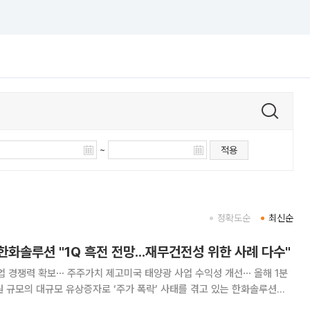
~
적용
정확도순
최신순
화솔루션 "1Q 흑전 전망...재무건전성 위한 사례 다수"
업 경쟁력 확보⋯ 주주가치 제고미국 태양광 사업 수익성 개선⋯ 올해 1분
로 경쟁력 확보 및 주주가치 제고를 실현하기 위함이라며 해명에 나섰다.