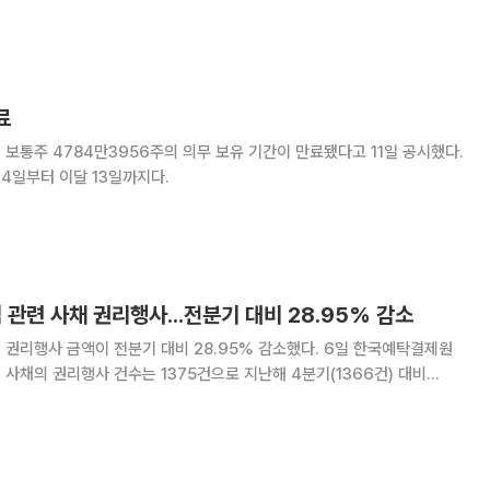
료
보통주 4784만3956주의 의무 보유 기간이 만료됐다고 11일 공시했다.
4일부터 이달 13일까지다.
식 관련 사채 권리행사...전분기 대비 28.95% 감소
행사 금액이 전분기 대비 28.95% 감소했다. 6일 한국예탁결제원
 사채의 권리행사 건수는 1375건으로 지난해 4분기(1366건) 대비
리행사 건수를 보면 전환