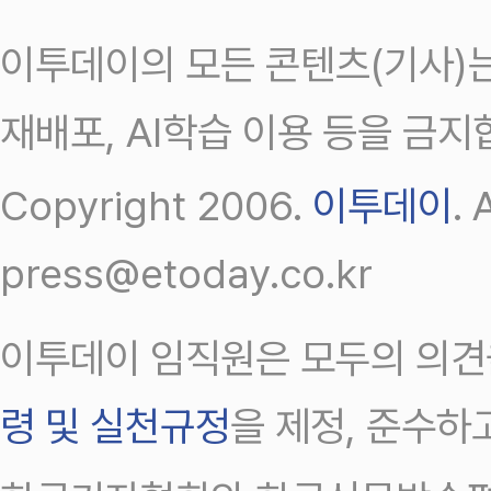
이투데이의 모든 콘텐츠(기사)는
재배포, AI학습 이용 등을 금지
Copyright 2006.
이투데이
.
press@etoday.co.kr
이투데이 임직원은 모두의 의견
령 및 실천규정
을 제정, 준수하