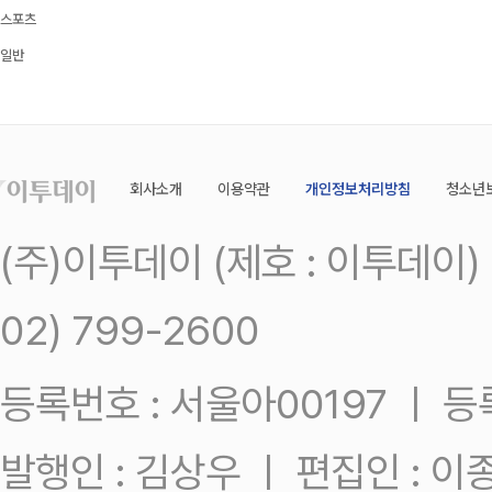
스포츠
일반
회사소개
이용약관
개인정보처리방침
청소년
(주)이투데이 (제호 : 이투데이
02) 799-2600
등록번호 : 서울아00197 ㅣ 등록일
발행인 : 김상우 ㅣ 편집인 : 