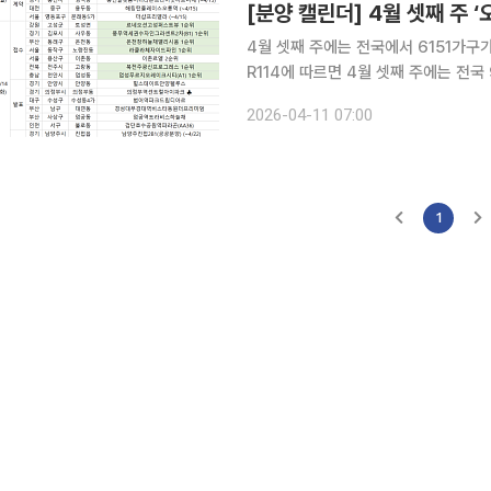
[분양 캘린더] 4월 셋째 주 
4월 셋째 주에는 전국에서 6151가구가 분양에 나선다. ◇청약 단지
R114에 따르면 4월 셋째 주에는 전국
한다. 13일에는 서울 서초구 '오티에르
2026-04-11 07:00
구 ‘라클라체자이드파인’, ‘풍무역세
1