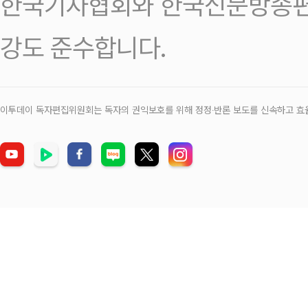
한국기자협회와 한국신문방송편
강도 준수합니다.
이투데이 독자편집위원회는 독자의 권익보호를 위해 정정‧반론 보도를 신속하고 효